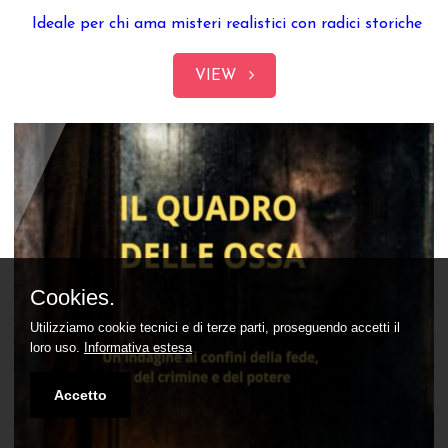
Ideale per chi ama misteri realistici con radici storiche
VIEW