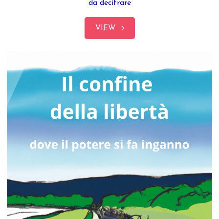
da decifrare
VIEW