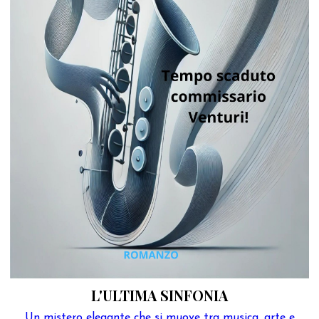
L'ULTIMA SINFONIA
Un mistero elegante che si muove tra musica, arte e