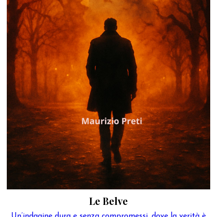
Le Belve
Un’indagine dura e senza compromessi, dove la verità è