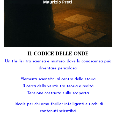
IL CODICE DELLE ONDE
Un thriller tra scienza e mistero, dove la conoscenza può
diventare pericolosa.
Elementi scientifici al centro della storia
Ricerca della verità tra teoria e realtà
Tensione costruita sulla scoperta
Ideale per chi ama thriller intelligenti e ricchi di
contenuti scientifici