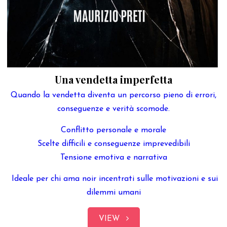
Una vendetta imperfetta
Quando la vendetta diventa un percorso pieno di errori,
conseguenze e verità scomode.
Conflitto personale e morale
Scelte difficili e conseguenze imprevedibili
Tensione emotiva e narrativa
Ideale per chi ama noir incentrati sulle motivazioni e sui
dilemmi umani
VIEW