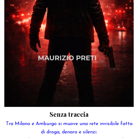
Senza traccia
Tra Milano e Amburgo si muove una rete invisibile fatta
di droga, denaro e silenzi.