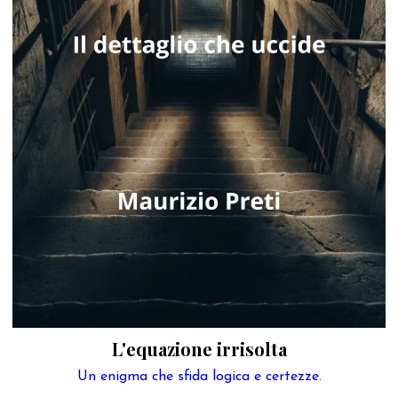
L'equazione irrisolta
Un enigma che sfida logica e certezze.