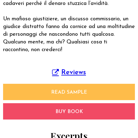
cadaveri perché il denaro stuzzica l’avidità.
Un mafioso giustiziere, un discusso commissario, un
giudice distratto fanno da cornice ad una moltitudine
di personaggi che nascondono tutti qualcosa.
Qualcuno mente, ma chi? Qualsiasi cosa ti
raccontino, non crederci!
Reviews
READ SAMPLE
BUY BOOK
Excerpts