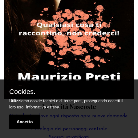
Le Verità Nascoste
Un’indagine dove ogni risposta apre nuove domande.
Psicologia dei personaggi centrale
Segreti stratificati