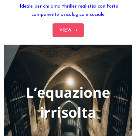
Ideale per chi ama thriller realistici con forte
componente psicologica e sociale
VIEW