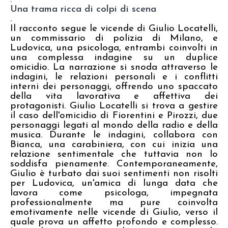
Una trama ricca di colpi di scena
.
Il racconto segue le vicende di Giulio Locatelli,
un commissario di polizia di Milano, e
Ludovica, una psicologa, entrambi coinvolti in
una complessa indagine su un duplice
omicidio. La narrazione si snoda attraverso le
indagini, le relazioni personali e i conflitti
interni dei personaggi, offrendo uno spaccato
della vita lavorativa e affettiva dei
protagonisti. Giulio Locatelli si trova a gestire
il caso dell'omicidio di Fiorentini e Pirozzi, due
personaggi legati al mondo della radio e della
musica. Durante le indagini, collabora con
Bianca, una carabiniera, con cui inizia una
relazione sentimentale che tuttavia non lo
soddisfa pienamente. Contemporaneamente,
Giulio è turbato dai suoi sentimenti non risolti
per Ludovica, un'amica di lunga data che
lavora come psicologa, impegnata
professionalmente ma pure coinvolta
emotivamente nelle vicende di Giulio, verso il
quale prova un affetto profondo e complesso.