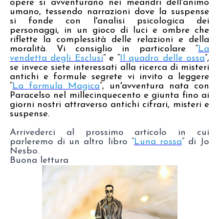
opere si avventurano nei meandri dell'animo
umano, tessendo narrazioni dove la suspense
si fonde con l'analisi psicologica dei
personaggi, in un gioco di luci e ombre che
riflette la complessità delle relazioni e della
moralità. Vi consiglio in particolare “
La
vendetta degli Esclusi
” e “
Il quadro delle ossa
”,
se invece siete interessati alla ricerca di misteri
antichi e formule segrete vi invito a leggere
“
La formula Magica
”, un'avventura nata con
Paracelso nel millecinquecento e giunta fino ai
giorni nostri attraverso antichi cifrari, misteri e
suspense.
Arrivederci al prossimo articolo in cui
parleremo di un altro libro “
Luna rossa
” di Jo
Nesbo.
Buona lettura