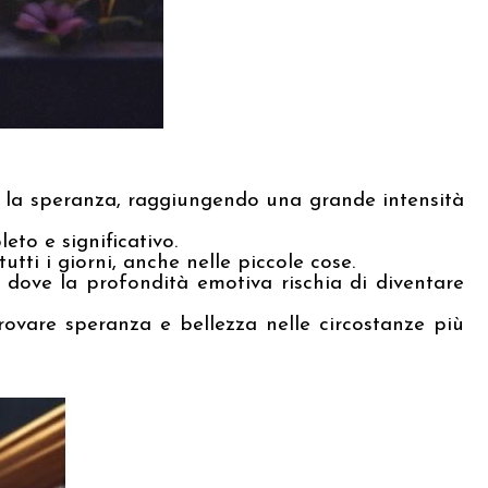
, e la speranza, raggiungendo una grande intensità
eto e significativo.
utti i giorni, anche nelle piccole cose.
 dove la profondità emotiva rischia di diventare
ovare speranza e bellezza nelle circostanze più