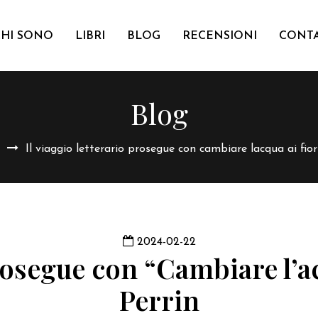
CHI SONO
LIBRI
BLOG
RECENSIONI
CONTA
Blog
Il viaggio letterario prosegue con cambiare lacqua ai fiori
2024-02-22
rosegue con “Cambiare l’ac
Perrin