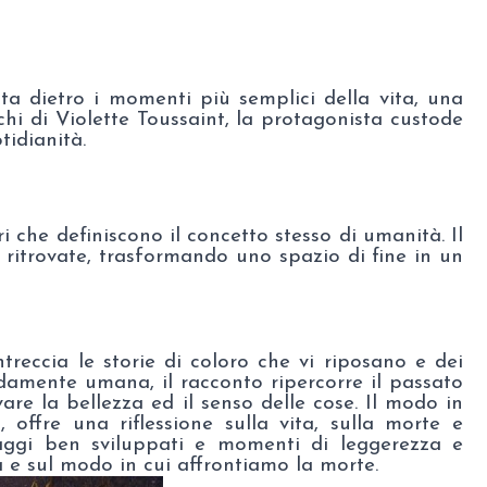
ta dietro i momenti più semplici della vita, una
chi di Violette Toussaint, la protagonista custode
tidianità.
i che definiscono il concetto stesso di umanità. Il
 ritrovate, trasformando uno spazio di fine in un
ntreccia le storie di coloro che vi riposano e dei
damente umana, il racconto ripercorre il passato
vare la bellezza ed il senso delle cose. Il modo in
, offre una riflessione sulla vita, sulla morte e
onaggi ben sviluppati e momenti di leggerezza e
ta e sul modo in cui affrontiamo la morte.