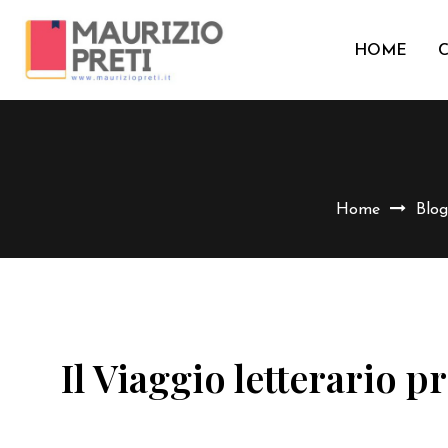
HOME
Home
Blog
Il Viaggio letterario p