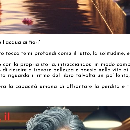
l'acqua ai fiori"
onto tocca temi profondi come il lutto, la solitudine
 con la propria storia, intrecciandosi in modo compl
di riescire a trovare bellezza e poesia nella vita di t
riguarda il ritmo del libro talvolta un po' lento,
ra la capacità umana di affrontare la perdita e tr