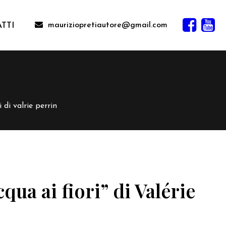
mauriziopretiautore@gmail.com
TTI
 di valrie perrin
qua ai fiori” di Valérie