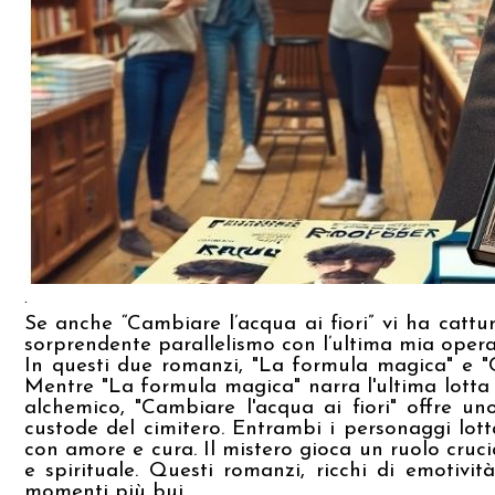
.
Se anche “Cambiare l’acqua ai fiori” vi ha cattur
sorprendente parallelismo con l’ultima mia opera,
In questi due romanzi, "La formula magica" e "C
Mentre "La formula magica" narra l'ultima lotta 
alchemico, "Cambiare l'acqua ai fiori" offre uno
custode del cimitero. Entrambi i personaggi lotta
con amore e cura. Il mistero gioca un ruolo crucia
e spirituale. Questi romanzi, ricchi di emotivi
momenti più bui.