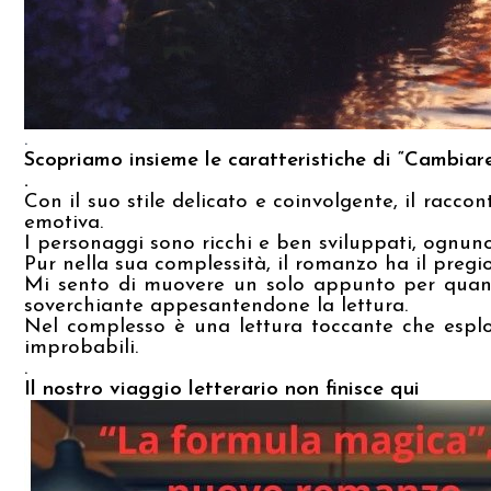
.
Scopriamo insieme le caratteristiche di “Cambiare 
.
Con il suo stile delicato e coinvolgente, il racc
emotiva.
I personaggi sono ricchi e ben sviluppati, ognuno
Pur nella sua complessità, il romanzo ha il pregio 
Mi sento di muovere un solo appunto per quanto 
soverchiante appesantendone la lettura.
Nel complesso è una lettura toccante che esplo
improbabili.
.
Il nostro viaggio letterario non finisce qui