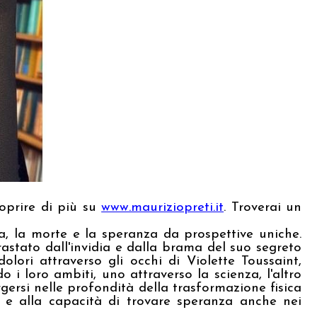
coprire di più su
www.mauriziopreti.it
. Troverai un
a, la morte e la speranza da prospettive uniche.
astato dall'invidia e dalla brama del suo segreto
olori attraverso gli occhi di Violette Toussaint,
 i loro ambiti, uno attraverso la scienza, l'altro
rgersi nelle profondità della trasformazione fisica
na e alla capacità di trovare speranza anche nei