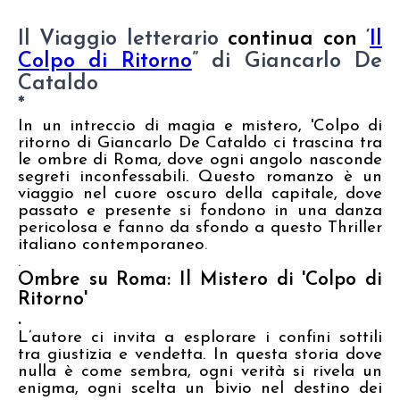
Il Viaggio letterario
continua con
‘
Il
Colpo di Ritorno
” di Giancarlo De
Cataldo
*
In un intreccio di magia e mistero, 'Colpo di
ritorno di Giancarlo De Cataldo ci trascina tra
le ombre di Roma, dove ogni angolo nasconde
segreti inconfessabili. Questo romanzo è un
viaggio nel cuore oscuro della capitale, dove
passato e presente si fondono in una danza
pericolosa e fanno da sfondo a questo Thriller
italiano contemporaneo
.
.
Ombre su Roma: Il Mistero di 'Colpo di
Ritorno'
.
L’autore ci invita a esplorare i confini sottili
tra giustizia e vendetta. In questa storia dove
nulla è come sembra, ogni verità si rivela un
enigma, ogni scelta un bivio nel destino dei