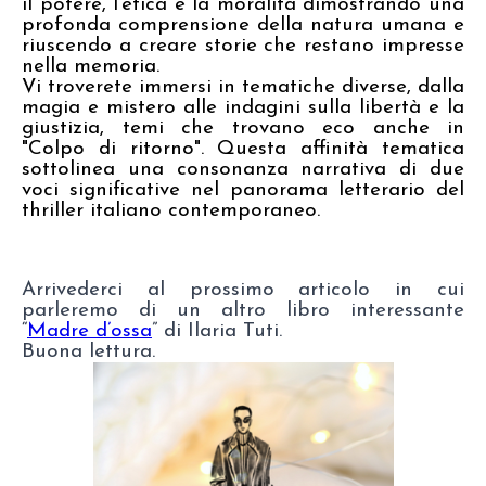
il potere, l'etica e la moralità dimostrando una
profonda comprensione della natura umana e
riuscendo a creare storie che restano impresse
nella memoria.
Vi troverete immersi in tematiche diverse, dalla
magia e mistero alle indagini sulla libertà e la
giustizia, temi che trovano eco anche in
"Colpo di ritorno". Questa affinità tematica
sottolinea una consonanza narrativa di due
voci significative nel panorama letterario del
thriller italiano contemporaneo.
Arrivederci al prossimo articolo in cui
parleremo di un altro libro interessante
“
Madre d’ossa
” di Ilaria Tuti.
Buona lettura.