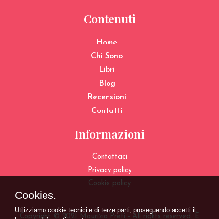
Contenuti
Home
Chi Sono
Libri
Blog
Recensioni
Contatti
Informazioni
Contattaci
Privacy policy
Cookie policy
Copyright © 2021 Maurizio Preti - All rights reserved. È