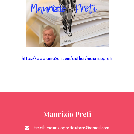
https://www.amazon.com/author/mauriziopreti
Maurizio Preti
Email:
mauriziopretiautore@gmail.com