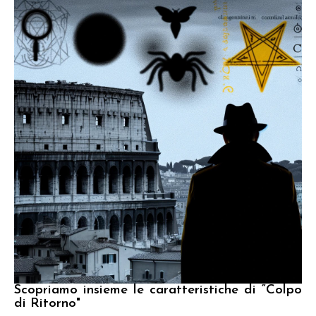
Scopriamo insieme le caratteristiche di “Colpo
di Ritorno"