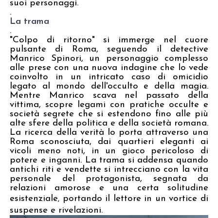
suoi personaggi.
.
La trama
.
"Colpo di ritorno" si immerge nel cuore
pulsante di Roma, seguendo il detective
Manrico Spinori,
un personaggio complesso
alle prese con una nuova indagine che lo vede
coinvolto in un intricato caso di omicidio
legato al mondo dell'occulto e della magia
.
Mentre Manrico scava nel passato della
vittima, scopre legami con pratiche occulte e
società segrete che si estendono fino alle più
alte sfere della politica e della società romana.
La ricerca della verità lo porta attraverso una
Roma sconosciuta, dai quartieri eleganti ai
vicoli meno noti, in un gioco pericoloso di
potere e inganni. La trama si addensa quando
antichi riti e vendette si intrecciano con la vita
personale del protagonista,
segnata da
relazioni amorose e una certa solitudine
esistenziale
portando il lettore in un vortice di
,
suspense e rivelazioni.