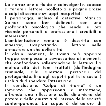
.
La narrazione è fluida e coinvolgente, capace
di tenere il lettore incollato alle pagine grazie
a colpi di scena e sviluppi inaspettati.
I personaggi, incluso il detective Manrico
Spinori, sono ben delineati, con una
profondità psicologica che rende le loro
vicende personali e professionali credibili e
interessanti.
L'ambientazione romana è descritta con
maestria, trasportando il lettore nelle
atmosfere uniche della città.
In alcuni momenti, la trama può apparire
troppo complessa o sovraccarica di elementi,
che confondono rallentandone la lettura. La
molteplicità dei temi trattati (dall'indagine
criminale, alle questioni personali del
protagonista, fino agli aspetti politici e sociali)
rischia di disperdere l'attenzione.
In conclusione, "Colpo di ritorno" è un
romanzo che appassiona e intrattiene,
offrendo una riflessione sulle dinamiche del
potere e della giustizia all'interno della società
contemporanea. La capacità dell'autore di