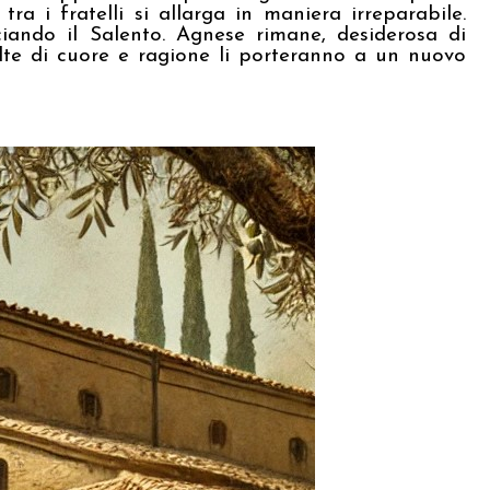
a i fratelli si allarga in maniera irreparabile.
ciando il Salento. Agnese rimane, desiderosa di
lte di cuore e ragione li porteranno a un nuovo