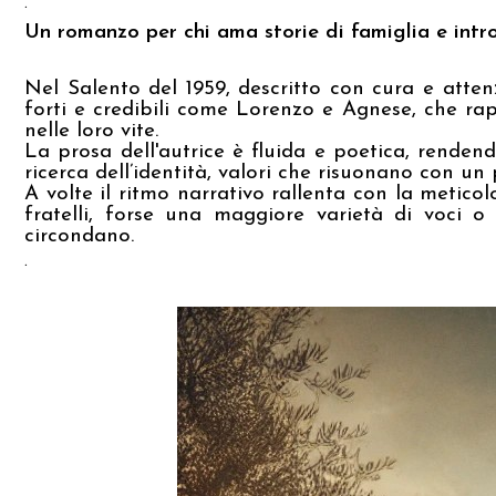
.
Un romanzo per chi ama storie di famiglia e intr
Nel Salento del 1959, descritto con cura e atte
forti e credibili come Lorenzo e Agnese, che ra
nelle loro vite.
La prosa dell'autrice è fluida e poetica, renden
ricerca dell’identità, valori che risuonano con u
A volte il ritmo narrativo rallenta con la meticolo
fratelli, forse una maggiore varietà di voci 
circondano.
.