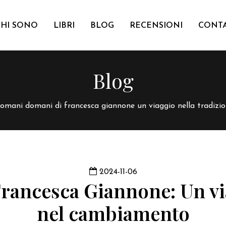
CHI SONO
LIBRI
BLOG
RECENSIONI
CONTA
Blog
omani domani di francesca giannone un viaggio nella tradizi
2024-11-06
ancesca Giannone: Un via
nel cambiamento