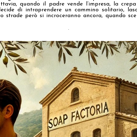
avia, quando il padre vende l’impresa, la crepa tr
 decide di intraprendere un cammino solitario, las
ro strade però si incroceranno ancora, quando sce
.