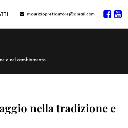
mauriziopretiautore@gmail.com
TTI
one e nel cambiamento
ggio nella tradizione e