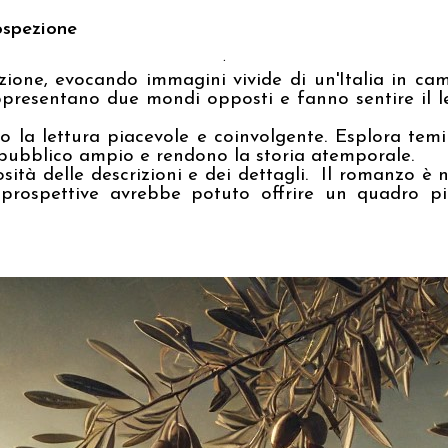
ospezione
.
nzione, evocando immagini vivide di un'Italia in c
ppresentano due mondi opposti e fanno sentire il le
do la lettura piacevole e coinvolgente. Esplora temi
n pubblico ampio e rendono la storia atemporale.
sità delle descrizioni e dei dettagli.
Il romanzo è n
o prospettive avrebbe potuto offrire un quadro p