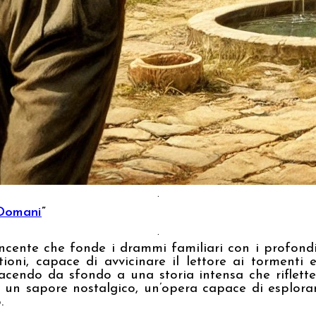
.
Domani
”
.
ncente che fonde i drammi familiari con i profondi 
ioni, capace di avvicinare il lettore ai tormenti 
cendo da sfondo a una storia intensa che riflette l
 un sapore nostalgico, un’opera capace di esplorare 
.