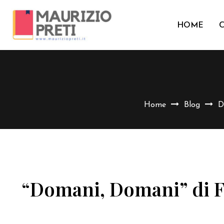
HOME
Home
Blog
D
“Domani, Domani” di Fr