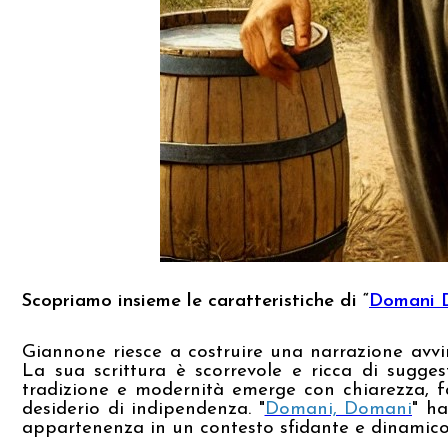
Scopriamo insieme le caratteristiche di “
Domani 
Giannone riesce a costruire una narrazione avvi
La sua scrittura è scorrevole e ricca di suggest
tradizione e modernità emerge con chiarezza, fa
desiderio di indipendenza. "
Domani, Domani
" ha
appartenenza in un contesto sfidante e dinamico​​